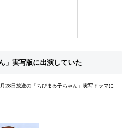
ん」実写版に出演していた
08年2月28日放送の「ちびまる子ちゃん」実写ドラマに