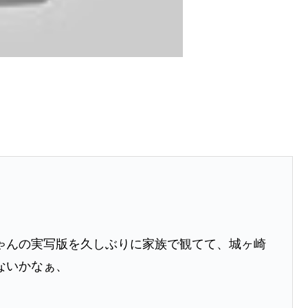
ゃんの実写版を久しぶりに家族で観てて、城ヶ崎
ないかなぁ、