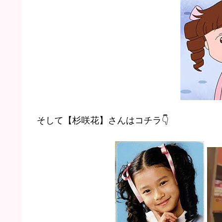
そして【杉咲花】さんはコチラ👇