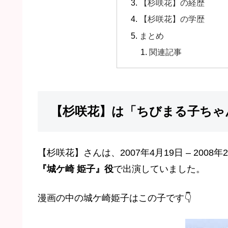
【杉咲花】の経歴
【杉咲花】の学歴
まとめ
関連記事
【杉咲花】は「ちびまる子ちゃ
【杉咲花】さんは、2007年4月19日 – 20
『城ケ崎 姫子』役
で出演していました。
漫画の中の城ケ崎姫子はこの子です👇