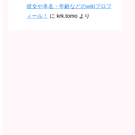
彼女や本名・年齢などのwikiプロフ
ィール！
に
krk.tomo
より