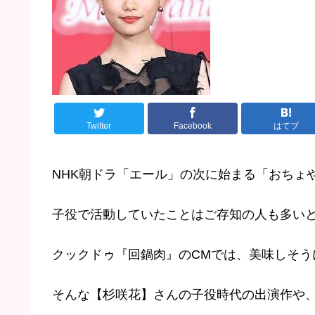
Twitter
Facebook
はてブ
NHK朝ドラ「エール」の次に始まる「おちょ
子役で活動していたことはご存知の人も多い
クックドゥ『回鍋肉』のCМでは、美味しそう
そんな【杉咲花】さんの子役時代の出演作や