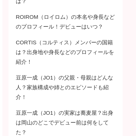
は？
ROIROM（ロイロム）の本名や身長など
のプロフィール！デビューはいつ？
CORTIS（コルティス）メンバーの国籍
は？出身地や身長などのプロフィールを
紹介！
豆原一成（JO1）の父親・母親はどんな
人？家族構成や姉とのエピソードも紹
介！
豆原一成（JO1）の実家は蕎麦屋？出身
は岡山のどこでデビュー前は何をして
た？