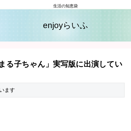
生活の知恵袋
enjoyらいふ
まる子ちゃん」実写版に出演してい
います