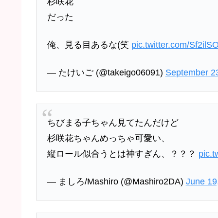
杉咲花
だった
俺、見る目あるな(笑
pic.twitter.com/Sf2il
— たけいご (@takeigo06091)
September 2
ちびまる子ちゃん見てたんだけど
杉咲花ちゃんめっちゃ可愛い、
縦ロール似合うとは神すぎん、？？？
pic.
— ましろ/Mashiro (@Mashiro2DA)
June 19