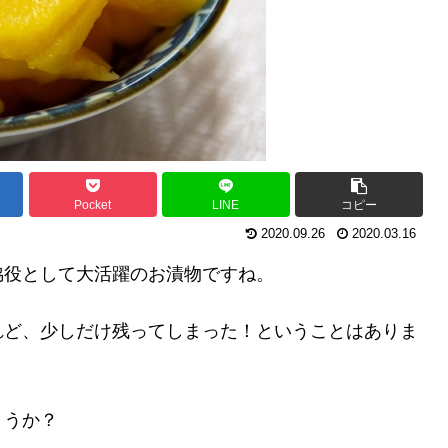
Pocket
LINE
コピー
2020.09.26
2020.03.16
脇役として大活躍のお漬物ですね。
れど、少しだけ残ってしまった！ということはありま
ょうか？