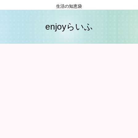
生活の知恵袋
enjoyらいふ