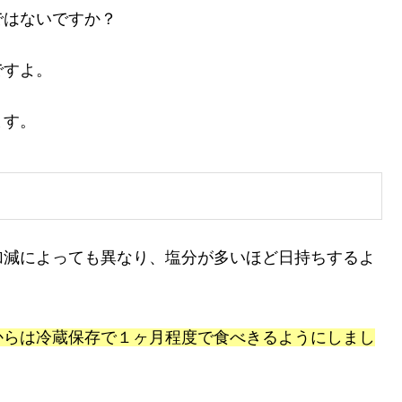
ではないですか？
ですよ。
ます。
加減によっても異なり、塩分が多いほど日持ちするよ
からは冷蔵保存で１ヶ月程度で食べきるようにしまし