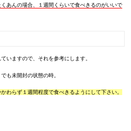
たくあんの場合、１週間くらいで食べきるのがいいで
れていますので、それを参考にします。
までも未開封の状態の時。
かかわらず１週間程度で食べきるようにして下さい。