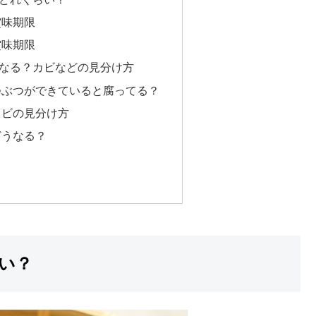
賞味期限
賞味期限
なる？カビなどの見分け方
つぶつができていると腐ってる？
カビの見分け方
どうなる？
い？