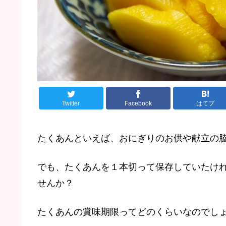
Twitter
Facebook
はてブ
たくあんといえば、おにぎりのお供や献立の
でも、たくあんを１本切って保存していたけ
せんか？
たくあんの賞味期限ってどのくらいなのでし