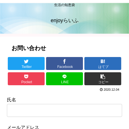
生活の知恵袋
enjoyらいふ
お問い合わせ
Twitter
Facebook
はてブ
Pocket
LINE
コピー
2020.12.04
氏名
メールアドレス